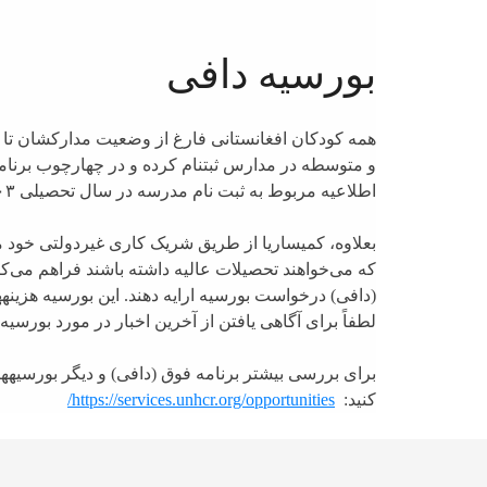
بورسیه دافی
همه کودکان افغانستانی فارغ از وضعیت مدارکشان تا زمانی
و متوسطه در مدارس ثبت­نام کرده و در چهارچوب برنام
اطلاعیه مربوط به ثبت نام مدرسه در سال تحصیلی ۱۴۰۳-۱۴۰۴ به این
بعلاوه، کمیساریا از طریق شریک کاری غیردولتی خود م
که می‌خواهند تحصیلات عالیه داشته باشند فراهم می‌کند 
(دافی) درخواست بورسیه ارایه دهند. این بورسیه هزی
لطفاً برای آگاهی یافتن از آخرین اخبار در مورد بورسیه
برای بررسی بیشتر برنامه فوق (دافی) و دیگر بورسیه­ه
کنید:
https://services.unhcr.org/opportunities/