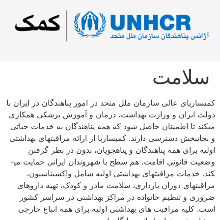
سلامت
کمیساریای عالی سازمان ملل متحد در امور پناهندگان در ایران با
دولت ایران و وزارت بهداشت، درمان و آموزش پزشکی همکاری
می­کند تا اطمینان حاصل شود که همه پناهندگان به خدمات حیاتی
و نجات­بخش دسترسی دارند. کمیساریا از ارائه مراقبت­های بهداشتی
اولیه برای همه پناهندگان و پناهجویان، بدون در نظر گرفتن
وضعیت قانونی اقامت، هم سطح با شهروندان ایرانی حمایت می­
کند. خدمات مراقبت­های بهداشتی اولیه شامل واکسیناسیون،
مراقبت­های دوران بارداری، سلامت مادر و کودک، تهیه داروهای
ضروری و تنظیم خانواده در مراکز بهداشتی در سراسر کشور
است. کلیه مراقبت های بهداشتی اولیه برای همه اتباع خارجی