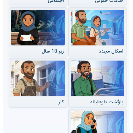
خدمات حقوقی
اجتماعی
اسکان مجدد
زیر 18 سال
بازگشت داوطلبانه
کار