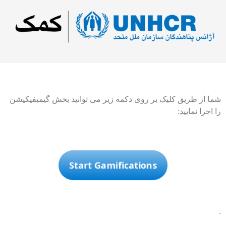
شما از طریق کلیک بر روی دکمه زیر می توانید بخش گیمیفیکیشن
را اجرا نمایید:
Start Gamifications
.